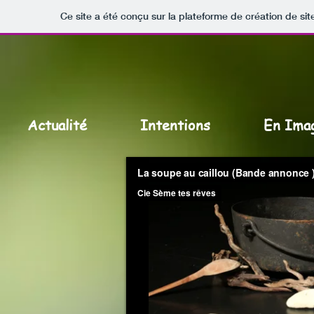
Ce site a été conçu sur la plateforme de création de sit
Actualité
Intentions
En Ima