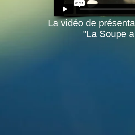
La vidéo de présenta
"La Soupe au C